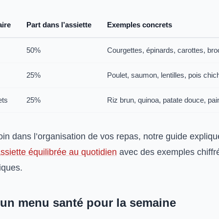
ire
Part dans l’assiette
Exemples concrets
50%
Courgettes, épinards, carottes, bro
25%
Poulet, saumon, lentilles, pois chic
ets
25%
Riz brun, quinoa, patate douce, pa
loin dans l’organisation de vos repas, notre guide expli
siette équilibrée au quotidien
avec des exemples chiffr
iques.
 un menu santé pour la semaine