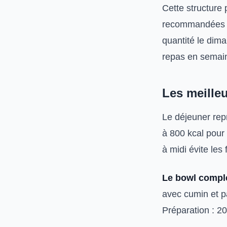
Cette structure 
recommandées p
quantité le dima
repas en semai
Les meilleu
Le déjeuner repr
à 800 kcal pour
à midi évite les 
Le bowl compl
avec cumin et p
Préparation : 20