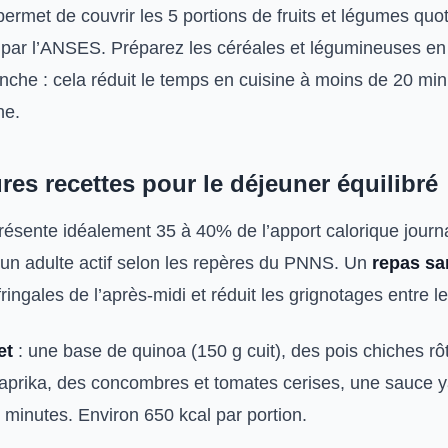
permet de couvrir les 5 portions de fruits et légumes quo
ar l’ANSES. Préparez les céréales et légumineuses en
nche : cela réduit le temps en cuisine à moins de 20 min
ne.
res recettes pour le déjeuner équilibré
ésente idéalement 35 à 40% de l’apport calorique journal
 un adulte actif selon les repères du PNNS. Un
repas sa
fringales de l’après-midi et réduit les grignotages entre l
et
: une base de quinoa (150 g cuit), des pois chiches rôt
aprika, des concombres et tomates cerises, une sauce ya
 minutes. Environ 650 kcal par portion.