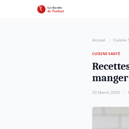
Accueil
Cuisine 
CUISINE SANTÉ
Recette
manger 
20 March 2026
|