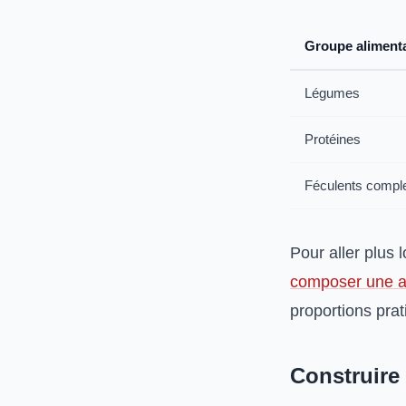
Groupe alimenta
Légumes
Protéines
Féculents compl
Pour aller plus 
composer une as
proportions prat
Construire