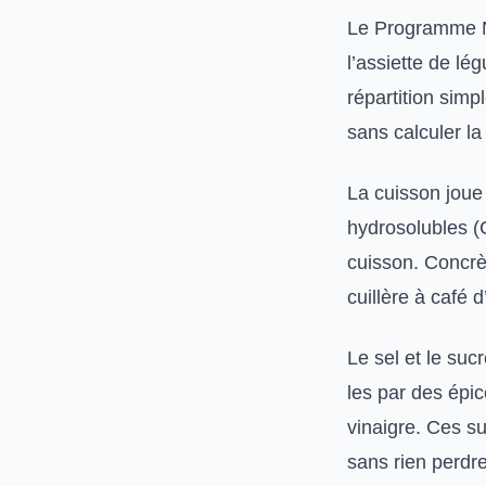
Le Programme Na
l’assiette de lé
répartition simp
sans calculer la
La cuisson joue
hydrosolubles (C
cuisson. Concrè
cuillère à café d
Le sel et le suc
les par des épi
vinaigre. Ces su
sans rien perdr