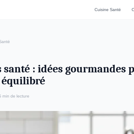
Cuisine Santé
C
Santé
s santé : idées gourmandes 
équilibré
6 min de lecture