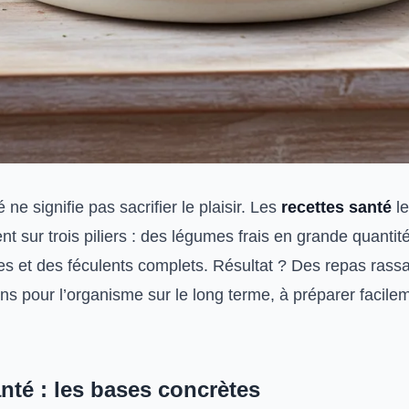
ne signifie pas sacrifier le plaisir. Les
recettes santé
le
nt sur trois piliers : des légumes frais en grande quantit
es et des féculents complets. Résultat ? Des repas rassa
ns pour l’organisme sur le long terme, à préparer facil
nté : les bases concrètes