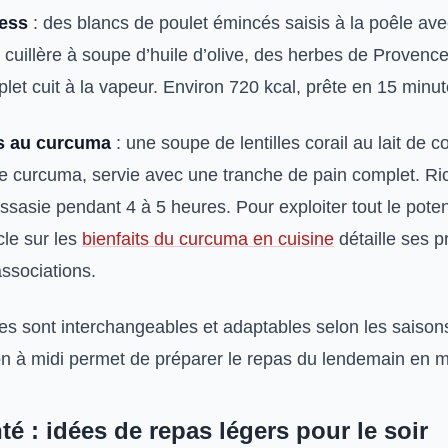
ress
: des blancs de poulet émincés saisis à la poêle av
 cuillère à soupe d’huile d’olive, des herbes de Provence
let cuit à la vapeur. Environ 720 kcal, prête en 15 minut
s au curcuma
: une soupe de lentilles corail au lait de 
de curcuma, servie avec une tranche de pain complet. Ric
rassasie pendant 4 à 5 heures. Pour exploiter tout le poten
cle sur les
bienfaits du curcuma en cuisine
détaille ses p
ssociations.
les sont interchangeables et adaptables selon les saison
on à midi permet de préparer le repas du lendemain en
é : idées de repas légers pour le soir