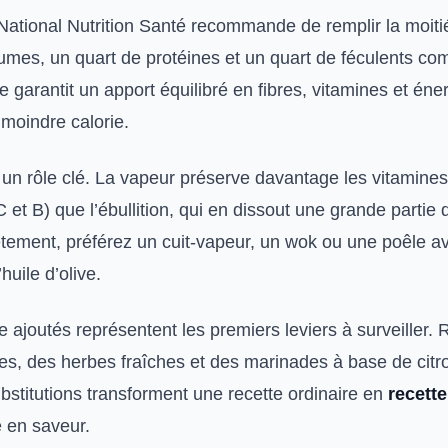
tional Nutrition Santé recommande de remplir la moiti
gumes, un quart de protéines et un quart de féculents co
le garantit un apport équilibré en fibres, vitamines et éne
 moindre calorie.
 un rôle clé. La vapeur préserve davantage les vitamines
 et B) que l’ébullition, qui en dissout une grande partie 
tement, préférez un cuit-vapeur, un wok ou une poêle a
’huile d’olive.
re ajoutés représentent les premiers leviers à surveiller
ces, des herbes fraîches et des marinades à base de citr
bstitutions transforment une recette ordinaire en
recette
e en saveur.