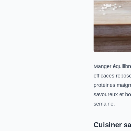
Manger équilibré 
efficaces repose
protéines maigr
savoureux et bo
semaine.
Cuisiner sa