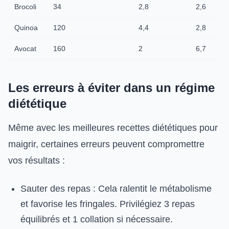
Brocoli
34
2,8
2,6
Quinoa
120
4,4
2,8
Avocat
160
2
6,7
Les erreurs à éviter dans un régime
diététique
Même avec les meilleures recettes diététiques pour
maigrir, certaines erreurs peuvent compromettre
vos résultats :
Sauter des repas : Cela ralentit le métabolisme
et favorise les fringales. Privilégiez 3 repas
équilibrés et 1 collation si nécessaire.