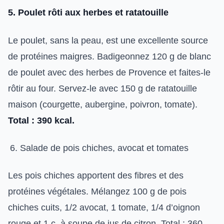
5. Poulet rôti aux herbes et ratatouille
Le poulet, sans la peau, est une excellente source
de protéines maigres. Badigeonnez 120 g de blanc
de poulet avec des herbes de Provence et faites-le
rôtir au four. Servez-le avec 150 g de ratatouille
maison (courgette, aubergine, poivron, tomate).
Total : 390 kcal.
Salade de pois chiches, avocat et tomates
Les pois chiches apportent des fibres et des
protéines végétales. Mélangez 100 g de pois
chiches cuits, 1/2 avocat, 1 tomate, 1/4 d’oignon
rouge et 1 c. à soupe de jus de citron. Total : 360