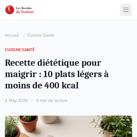
Accueil
Cuisine Santé
CUISINE SANTÉ
Recette diététique pour
maigrir : 10 plats légers à
moins de 400 kcal
2 May 2026
|
6 min de lecture