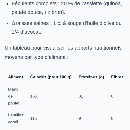
Féculents complets : 20 % de l’assiette (quinoa,
patate douce, riz brun).
Graisses saines : 1 c. à soupe d’huile d’olive ou
1/4 d’avocat.
Un tableau pour visualiser les apports nutritionnels
moyens par type d’aliment :
Aliment
Calories (pour 100 g)
Protéines (g)
Fibres (g
Blanc
de
165
31
0
poulet
Lentilles
115
9
8
corail